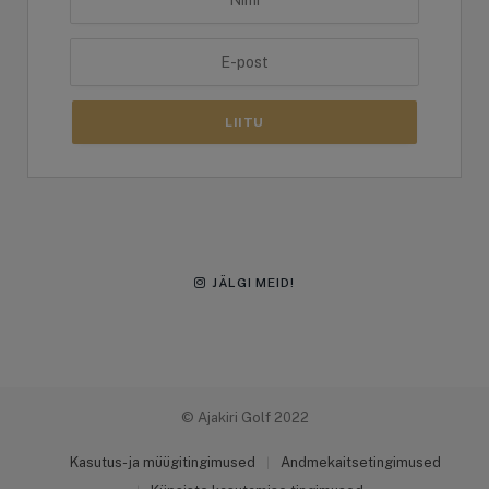
LIITU
JÄLGI MEID!
© Ajakiri Golf 2022
Kasutus- ja müügitingimused
Andmekaitsetingimused