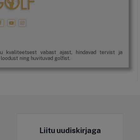
u kvaliteetsest vabast ajast, hindavad tervist ja
 loodust ning huvituvad golfist.
Liitu uudiskirjaga