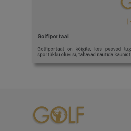
Golfiportaal
Golfiportaal on kõigile, kes peavad lug
sportlikku eluviisi, tahavad nautida kaunist