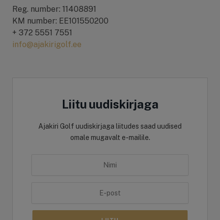
Reg. number: 11408891
KM number: EE101550200
+ 372 5551 7551
info@ajakirigolf.ee
Liitu uudiskirjaga
Ajakiri Golf uudiskirjaga liitudes saad uudised
omale mugavalt e-mailile.
LIITU