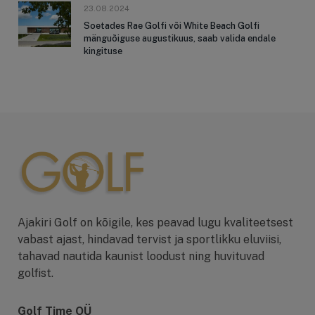
23.08.2024
Soetades Rae Golfi või White Beach Golfi
mänguõiguse augustikuus, saab valida endale
kingituse
Ajakiri Golf on kõigile, kes peavad lugu kvaliteetsest
vabast ajast, hindavad tervist ja sportlikku eluviisi,
tahavad nautida kaunist loodust ning huvituvad
golfist.
Golf Time OÜ