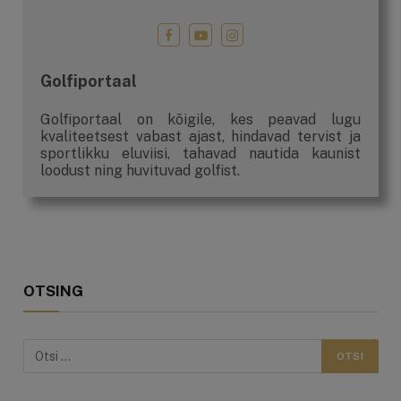
Golfiportaal
Golfiportaal on kõigile, kes peavad lugu
kvaliteetsest vabast ajast, hindavad tervist ja
sportlikku eluviisi, tahavad nautida kaunist
loodust ning huvituvad golfist.
OTSING