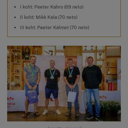
I koht: Peeter Kahro (69 neto)
II koht: Mikk Kala (70 neto)
III koht: Peeter Kalmet (70 neto)