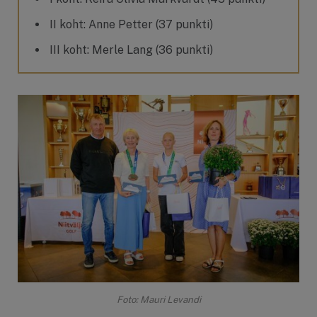
II koht: Anne Petter (37 punkti)
III koht: Merle Lang (36 punkti)
Foto: Mauri Levandi