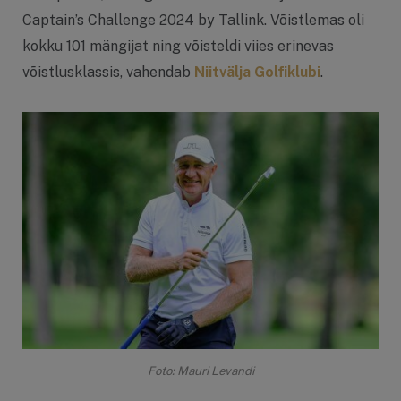
Captain’s Challenge 2024 by Tallink. Võistlemas oli
kokku 101 mängijat ning võisteldi viies erinevas
võistlusklassis, vahendab
Niitvälja Golfiklubi
.
Foto: Mauri Levandi