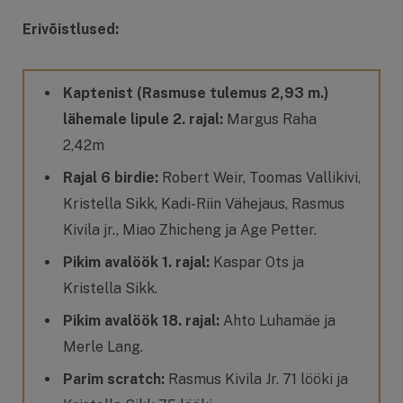
Erivõistlused:
Kaptenist (Rasmuse tulemus 2,93 m.)
lähemale lipule 2. rajal:
Margus Raha
2,42m
Rajal 6 birdie:
Robert Weir, Toomas Vallikivi,
Kristella Sikk, Kadi-Riin Vähejaus, Rasmus
Kivila jr., Miao Zhicheng ja Age Petter.
Pikim avalöök 1. rajal:
Kaspar Ots ja
Kristella Sikk.
Pikim avalöök 18. rajal:
Ahto Luhamäe ja
Merle Lang.
Parim scratch:
Rasmus Kivila Jr. 71 lööki ja