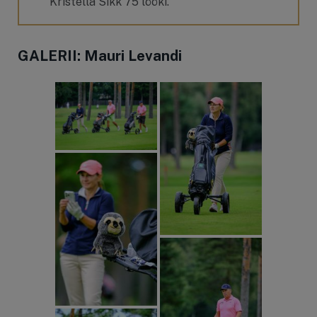
Kristella Sikk 75 lööki.
GALERII: Mauri Levandi