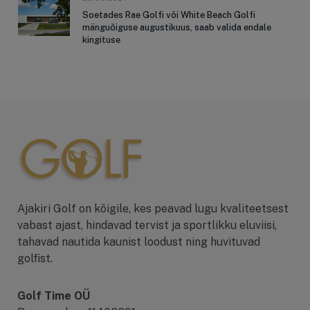
Soetades Rae Golfi või White Beach Golfi
mänguõiguse augustikuus, saab valida endale
kingituse
Ajakiri Golf on kõigile, kes peavad lugu kvaliteetsest
vabast ajast, hindavad tervist ja sportlikku eluviisi,
tahavad nautida kaunist loodust ning huvituvad
golfist.
Golf Time OÜ