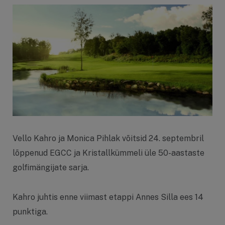
Vello Kahro ja Monica Pihlak võitsid 24. septembril
lõppenud EGCC ja Kristallkümmeli üle 50-aastaste
golfimängijate sarja.
Kahro juhtis enne viimast etappi Annes Silla ees 14
punktiga.