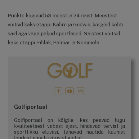
Punkte kogusid 53 meest ja 24 naist. Meestest
võitsid kaks etappi Kahro ja Godwin, kõrgeid kohti
said aga väga paljud sportlased. Naistest võitsid
kaks etappi Pihlak, Palmar ja Nõmmela.
Golfiportaal
Golfiportaal on kõigile, kes peavad lugu
kvaliteetsest vabast ajast, hindavad tervist ja
sportlikku eluviisi, tahavad nautida kaunist
loodust ning huvituvad golfist.